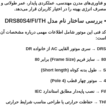
و فناوری‌های مدرن مهندسی، عملکردی پایدار، عمر طولانی و
مصرف انرژی بهینه را در اختیار کاربران قرار می‌دهد.
• بررسی ساختار نام مدل DRS80S4/FI/TH
کد فنی این موتور شامل اطلاعات مهمی درباره مشخصات آن
است:
DRS → سری موتور القایی AC از خانواده DR
80 → سایز فریم (Frame Size) برابر 80
S → طول بدنه کوتاه (Short length)
4 → موتور چهار قطب (4 Pole)
/FI → نصب پایه‌دار مطابق استاندارد IEC
/TH → حفاظت حرارتی یا طراحی مناسب شرایط حرارتی