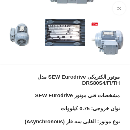
برای بزرگنمایی کلیک کنید
موتور الکتریکی SEW Eurodrive مدل
DRS80S4/FI/TH
مشخصات فنی موتور SEW Eurodrive
توان خروجی: 0.75 کیلووات
نوع موتور: القایی سه فاز (Asynchronous)