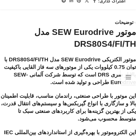
اشتراک گذاری:
توضیحات
موتور SEW Eurodrive مدل
DRS80S4/FI/TH
موتور الکتریکی SEW Eurodrive مدل DRS80S4/FI/TH با
توان 0.75 کیلووات یکی از موتورهای سه فاز القایی باکیفیت
بالا از سری DRS است که توسط شرکت آلمانی SEW-
Eurodrive طراحی و تولید شده است.
این موتور با طراحی صنعتی، راندمان مناسب، قابلیت اطمینان
بالا و سازگاری با انواع گیربکس‌ها و سیستم‌های انتقال قدرت،
یکی از بهترین گزینه‌ها برای کاربردهای صنعتی سبک تا
متوسط محسوب می‌شود.
این الکتروموتور با بهره‌گیری از استانداردهای بین‌المللی IEC