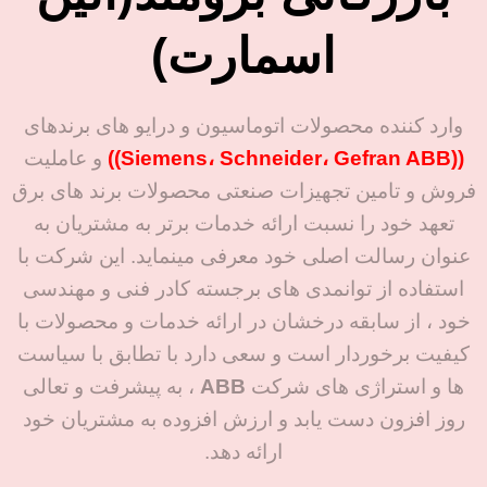
اسمارت)
وارد کننده محصولات اتوماسیون و درایو های برندهای
((Siemens، Schneider، Gefran ABB))
و عاملیت
فروش و تامین تجهیزات صنعتی محصولات برند های برق
تعهد خود را نسبت ارائه خدمات برتر به مشتریان به
عنوان رسالت اصلی خود معرفی مینماید. این شرکت با
استفاده از توانمدی های برجسته کادر فنی و مهندسی
خود ، از سابقه درخشان در ارائه خدمات و محصولات با
کیفیت برخوردار است و سعی دارد با تطابق با سیاست
ها و استراژی های شرکت
ABB
، به پیشرفت و تعالی
روز افزون دست یابد و ارزش افزوده به مشتریان خود
ارائه دهد.