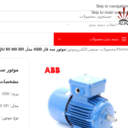
Skip to navigation
Skip to main content
انتخاب دسته بندی
دسته بندی محصولات
Home
/
محصولات صنعتی
/
الکتروموتور
/
موتور سه فاز ABB مدل AQU 80 M8 BR
موتور سه فاز ABB مدل 
مشخصات فنی موتو
برند:
ABB
مدل:
AQU 80 M8 BR
نوع موتور:
ا