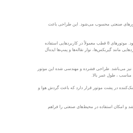
نواع روتور در الکتروموتورهای صنعتی محسوب می‌شود. این طراحی باعث
موتور ABB AQU 80 M8 BR دارای 8 قطب است. این ویژگی باعث کاهش سرعت موتور و افزایش گشتاور می‌شود. موتورهای 8 قطب معمولاً در کاربردهایی استفاده
سرعت این موتور حدود 700 دور در دقیقه است که آن را برای کاربردهایی مانند گیربکس‌ها، نوار نقاله‌ها و پمپ‌ها ایده‌آل
اسب نیز می‌باشد. طراحی فشرده و مهندسی شده این موتور
مناسب ، طول عمر بالا.
تفاده می‌کند. در این سیستم، یک فن خنک‌کننده در پشت موتور قرار دارد که باعث گردش هوا و
 آب می‌باشد و امکان استفاده در محیط‌های صنعتی را فراهم