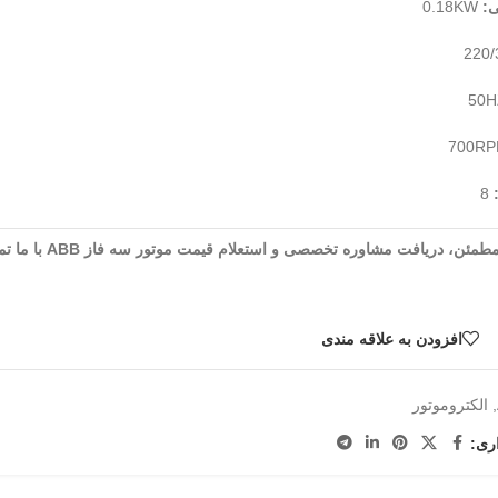
:
0.18KW
8
ئن، دریافت مشاوره تخصصی و استعلام قیمت موتور سه فاز ABB با ما تماس بگیرید.
افزودن به علاقه مندی
,
الکتروموتور
ری: