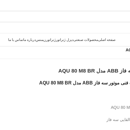
صفحه اصلی
محصولات صنعتی
دیزل ژنراتور
ژنراتور
زیمنس
درباره ما
تماس با ما
AQU 80 M8 BR
ر سه فاز ABB مدل AQU 80 M8 BR
لقایی سه فاز