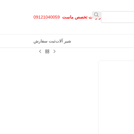
واردات تخصص ماست
09121040059
شیر آلات
ثبت سفارش