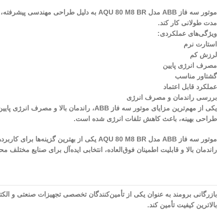
موتور سه فاز ABB مدل AQU 80 M8 BR به دلی
مدت طولانی کار کند.
ویژگی‌های عملکردی:
استارت نرم
لرزش کم
مصرف انرژی پایین
گشتاور مناسب
عملکرد قابل اعتماد
بررسی راندمان و مصرف انرژی
یکی از مهم‌ترین مزایای موتور سه فاز ABB،
طراحی بهینه، باعث کاهش تلفات انرژی شده است.
موتور سه فاز ABB مدل AQU 80 M8 BR یکی از
راندمان بالا و قابلیت اطمینان فوق‌العاده، انتخابی ایده‌آل برای صنایع مختلف
بازرگانی برومند به عنوان یکی از تأمین‌کنندگان تخصصی تجهیزات صنعتی و الکترو
بالاترین کیفیت تأمین کند.