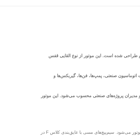
وم طراحی شده است. این موتور از نوع القایی قفس
قال قدرت، تجهیزات اتوماسیون صنعتی، پمپ‌ها، فن‌ها، گیربکس‌ها و
تکنسین‌ها و مدیران پروژه‌های صنعتی محسوب می‌شود. این موتور
استاتور این موتور از ورق‌های فولادی سیلیکونی با کیفیت بالا ساخته شده که باعث کاهش تلفات مغناطیسی و افزایش راندمان موتور می‌شود. سیم‌پیچ‌های مسی با عایق‌بندی کلاس F در