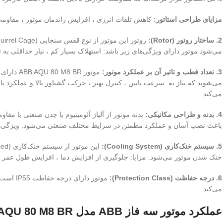
مزایای طراحی استاتور:
کاهش تلفات انرژی ، افزایش راندمان موتور ، مقاومت
2. ساختار روتور (Rotor):
می‌شود موتور دارای ویژگی‌های زیر باشد: استهلاک بسیار کم ، نیاز حداقلی به ت
3. تعداد قطب و تاثیر آن بر عملکرد موتور:
می‌کند.
4. بدنه و طراحی مکانیکی:
بدنه موتور از آلیاژ آلومینیوم یا چدن صنعتی با م
باعث نصب آسان و عملکرد مطمئن در شرایط مختلف صنعتی می‌شود. ویژگی‌های ب
5. سیستم خنک‌کاری (Cooling System):
خنک شدن موتور می‌شود. مزایا: جلوگیری از افزایش دما ، افزایش طول عمر موت
6. درجه حفاظت (Protection Class):
موتور د
می‌کند.
عملکرد موتور سه فاز ABB مدل AQU 80 M8 BR