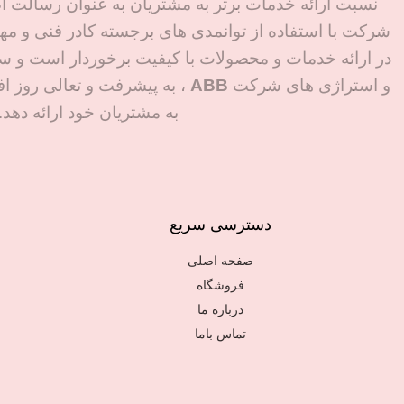
نسبت ارائه خدمات برتر به مشتریان به عنوان رسالت ا
موتورهای صنعتی با کیفیت و ضما
شرکت با استفاده از توانمدی های برجسته کادر فنی و م
اصالت است. با دفاتر فعال در دو
چین و ترکیه، ثبت سفارش و تامی
در ارائه خدمات و محصولات با کیفیت برخوردار است و سع
سریع قطعات صنعتی برای شما آ
و استراژی های شرکت
ABB
، به پیشرفت و تعالی روز ا
و مطمئن شده است. بهره‌وری بالا
به مشتریان خود ارائه دهد.
عملکرد پایدار و خدمات پس از
فروش حرفه‌ای، مزیت انتخاب ش
خواهد بود.
دسترسی سریع
صفحه اصلی
فروشگاه
درباره ما
تماس باما