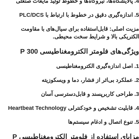
4. پالایشگاه‌ها، نیروگاه‌ها و خطوط تولید مایعات صنعتی
5. اندازه‌گیری دقیق در خطوط با ارتباط با PLC/DCS
مزیت اصلی: قابل‌استفاده برای سیال‌های با مقاومت
الکتریکی بالا و شرایط سخت محیطی.
ویژگی‌های فلومتر الکترومغناطیسی P 300
1. اصل اندازه‌گیری الکترومغناطیسی
2. عملکرد بی‌اثر از فشار، دما و ویسکوزیته
3. طراحی کاربرپسند و قابل‌دسترسی آسان
4. قابلیت تشخیص و خودکنترلی Heartbeat Technology
5. تنوع اتصال و ادغام سیستم‌ها
مزایای استفاده از فلومتر الکترومغناطیسی P