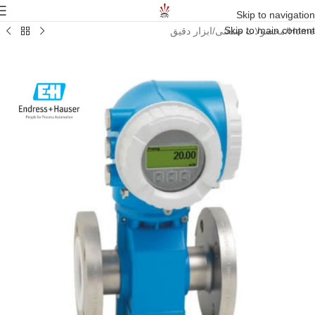
Skip to navigation
Skip to main content
Home
/
محصولات صنعتی
/
ابزار دقیق