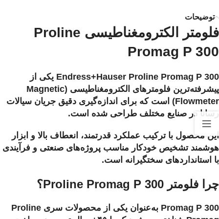
توضیحات
فلومتر الکترومغناطیسی Proline
Promag P 300
Endress+Hauser Proline Promag P 300 یکی از
پیشرفته‌ترین فلومترهای الکترومغناطیسی (Magnetic
Flowmeter) است که برای اندازه‌گیری دقیق جریان سیالات
رسانا در صنایع مختلف طراحی شده است.
این محصول با ترکیب عملکرد قدرتمند، انعطاف بالا و ابزار
هوشمند تشخیص خودکار مناسب پروژه‌های صنعتی و فرآیندی
با استانداردهای سختگیرانه است.
چرا فلومتر Proline Promag P 300؟
Promag P 300 به‌عنوان یکی از محصولات سری Proline