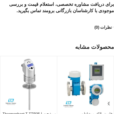
برای دریافت مشاوره تخصصی، استعلام قیمت و بررسی
موجودی با کارشناسان بازرگانی برومند تماس بگیرید.
نظرات (0)
محصولات مشابه
فلومتر الکترومغناطیسی
سوئیچ دما Thermophant T TTR35