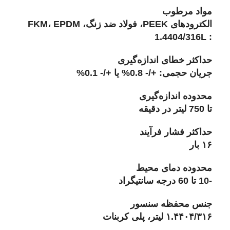
مواد مرطوب
الکترودهای PEEK، فولاد ضد زنگ، FKM، EPDM
: 1.4404/316L
حداکثر خطای اندازه‌گیری
جریان حجمی: +/- 0.8% یا +/- 0.1%
محدوده اندازه‌گیری
تا 750 لیتر در دقیقه
حداکثر فشار فرآیند
۱۶ بار
محدوده دمای محیط
-10 تا 60 درجه سانتیگراد
جنس محفظه سنسور
۱.۴۴۰۴/۳۱۶ لیتر، پلی کربنات