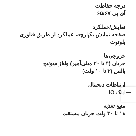
درجه حفاظت
آی پی ۶۵/۶۷
نمایش/عملکرد
صفحه نمایش یکپارچه، عملکرد از طریق فناوری
بلوتوث
خروجی‌ها
جریان (۴ تا ۲۰ میلی‌آمپر) ولتاژ سوئیچ
پالس (۲ تا ۱۰ ولت)
ارتباطات دیجیتال
لینک IO
منبع تغذیه
۱۸ تا ۳۰ ولت جریان مستقیم