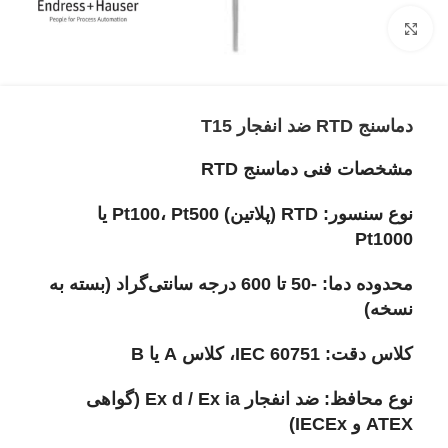
برای بزرگنمایی کلیک کنید
دماسنج RTD ضد انفجار T15
مشخصات فنی دماسنج RTD
نوع سنسور: RTD (پلاتین) Pt100، Pt500 یا
Pt1000
محدوده دما: -50 تا 600 درجه سانتی‌گراد (بسته به
نسخه)
کلاس دقت: IEC 60751، کلاس A یا B
نوع محافظ: ضد انفجار Ex d / Ex ia (گواهی
ATEX و IECEx)