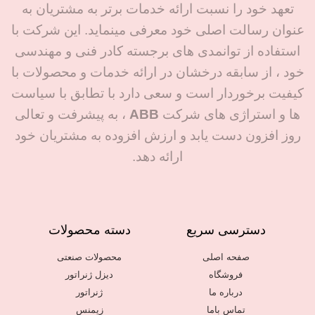
تعهد خود را نسبت ارائه خدمات برتر به مشتریان به
معتبر را با استانداردهای بین‌المللی.
عنوان رسالت اصلی خود معرفی مینماید. این شرکت با
استفاده از توانمدی های برجسته کادر فنی و مهندسی
خود ، از سابقه درخشان در ارائه خدمات و محصولات با
کیفیت برخوردار است و سعی دارد با تطابق با سیاست
ها و استراژی های شرکت
ABB
، به پیشرفت و تعالی
روز افزون دست یابد و ارزش افزوده به مشتریان خود
ارائه دهد.
دسترسی سریع
دسته محصولات
صفحه اصلی
محصولات صنعتی
فروشگاه
دیزل ژنراتور
درباره ما
ژنراتور
تماس باما
زیمنس