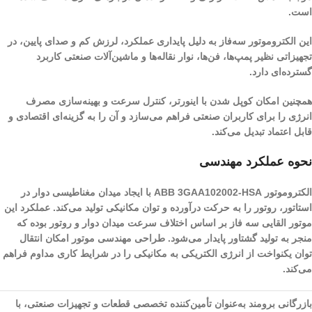
است.
این الکتروموتور سه‌فاز به دلیل پایداری عملکرد، لرزش کم و صدای پایین، در
تجهیزاتی نظیر پمپ‌ها، فن‌ها، نوار نقاله‌ها و ماشین‌آلات صنعتی کاربرد
گسترده‌ای دارد.
همچنین امکان کوپل شدن با اینورتر، کنترل سرعت و بهینه‌سازی مصرف
انرژی را برای کاربران صنعتی فراهم می‌سازد و آن را به گزینه‌ای اقتصادی و
قابل اعتماد تبدیل می‌کند.
نحوه عملکرد مهندسی
الکتروموتور ABB 3GAA102002-HSA با ایجاد میدان مغناطیسی دوار در
استاتور، روتور را به حرکت درآورده و توان مکانیکی تولید می‌کند. عملکرد این
موتور القایی سه فاز بر اساس اختلاف سرعت میدان دوار و روتور بوده که
منجر به تولید گشتاور پایدار می‌شود. طراحی مهندسی موتور امکان انتقال
توان یکنواخت از انرژی الکتریکی به مکانیکی را در شرایط کاری مداوم فراهم
می‌کند.
بازرگانی برومند به‌عنوان تأمین‌کننده تخصصی قطعات و تجهیزات صنعتی، با