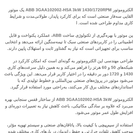
الکتروموتور ABB 3GAA102002-HSA 3kW 1430/1720RPM یک موتور
القایی سه‌فاز صنعتی است که برای کارکرد پایدار، طولانی‌مدت و شرایط
کاری مداوم طراحی شده است. ا
ین موتور با بهره‌گیری از تکنولوژی ساخت ABB، عملکرد یکنواخت و قابل
اطمینانی را در کاربردهای صنعتی سبک تا نیمه‌سنگین ارائه می‌دهد و انتخابی
مناسب برای تجهیزاتی است که نیاز به گشتاور ثابت و استهلاک پایین دارند.
طراحی مهندسی این الکتروموتور به گونه‌ای است که امکان کارکرد در
شبکه‌های 50 و 60 هرتز را فراهم می‌کند و به همین دلیل سرعت‌های کاری
1430 و 1720 دور بر دقیقه را در اختیار کاربر قرار می‌دهد. این ویژگی باعث
می‌شود موتور در پروژه‌های صنعتی بین‌المللی و خطوط تولیدی که با
استانداردهای مختلف برق کار می‌کنند، به‌راحتی مورد استفاده قرار گیرد.
الکتروموتور ABB 3GAA102002-HSA 3kW از ساختار قفس سنجابی بهره
می‌برد که علاوه بر سادگی مکانیکی، باعث کاهش نیاز به تعمیرات دوره‌ای و
افزایش طول عمر موتور می‌شود.
استفاده از سیم‌پیچی با کیفیت بالا، یاتاقان‌های صنعتی و سیستم تهویه مؤثر،
موجب کاهش تلفات حرارتی و حفظ راندمان در بارهای کاری مختلف شده