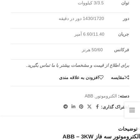
توان
3/3.5 کیلووات
دور
1430/1720 دور در دقیقه
جریان
6.60/11.40 آمپر
فرکانس
50/60 هرتز
برای اطلاع از قیمت و مشخصات بیشتر با ما تماس بگیرید.
مقايسه
افزودن به علاقه مندی
دسته:
الکتروموتور
,
ABB
اشتراک گذاری:
توضیحات
الکتروموتور سه فاز ABB – 3KW