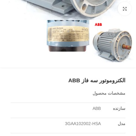
برای بزرگنمایی کلیک کنید
الکتروموتور سه فاز ABB
مشخصات محصول
سازنده
ABB
مدل
3GAA102002-HSA