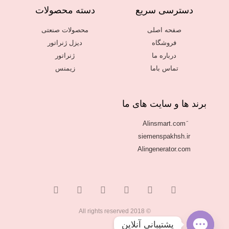
دسترسی سریع
دسته محصولات
صفحه اصلی
محصولات صنعتی
فروشگاه
دیزل ژنراتور
درباره ما
ژنراتور
تماس باما
زیمنس
برند ها و سایت های ما
siemenspakhsh.ir
Alingenerator.com
© 2018 All rights reserved
پشتیبانی آنلاین