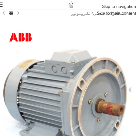
Skip to navigation
Skip to main content
Home
/
محصولات صنعتی
/
الکتروموتور