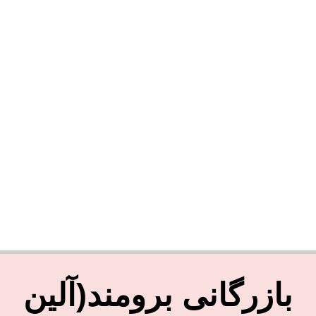
بازرگانی برومند(آلین