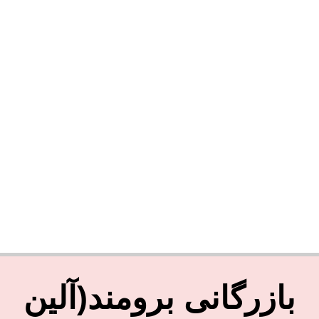
بازرگانی برومند(آلین