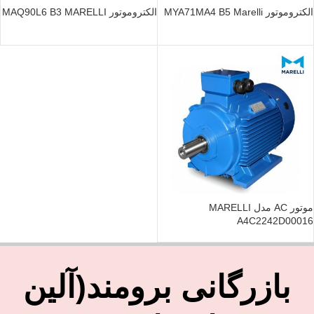
الکتروموتور MYA71MA4 B5 Marelli
الکتروموتور MAQ90L6 B3 MARELLI
موتور AC مدل MARELLI
A4C2242D00016
بازرگانی برومند(آلین