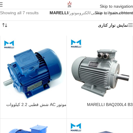
Skip to navigation
Home
/
Skip to main content
محصولات صنعتی
/
الکتروموتور
/
MARELLI
Showing all 7 results
نمایش نوار کناری
MARELLI BAQ200L4 B3
موتور AC شش قطبی 2.2 کیلووات