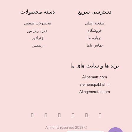
دسترسی سریع
دسته محصولات
صفحه اصلی
محصولات صنعتی
فروشگاه
دیزل ژنراتور
درباره ما
ژنراتور
تماس باما
زیمنس
برند ها و سایت های ما
siemenspakhsh.ir
Alingenerator.com
© 2018 All rights reserved