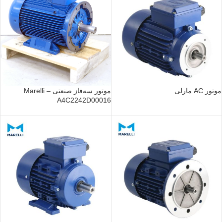
موتور AC مارلی
موتور سه‌فاز صنعتی Marelli –
A4C2242D00016