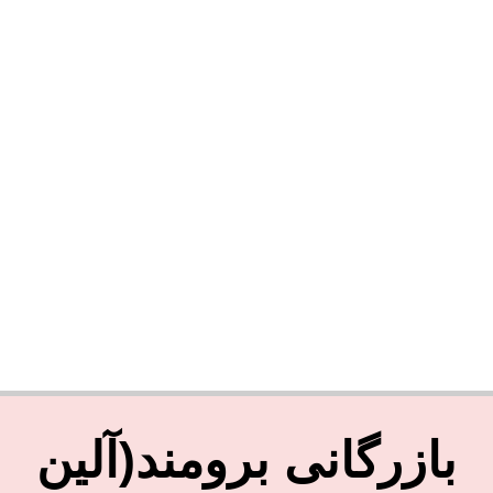
بازرگانی برومند(آلین