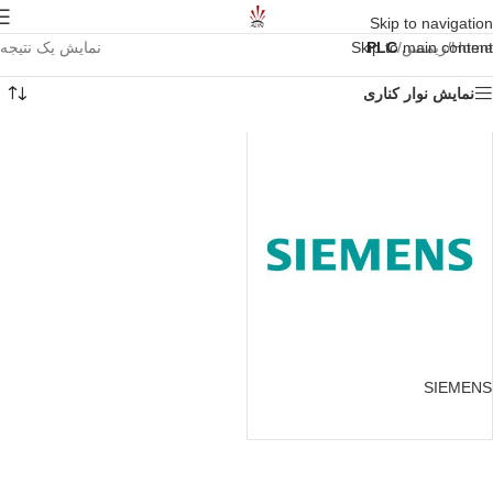
Skip to navigation
Home
/
زیمنس
/
PLC
Skip to main content
نمایش یک نتیجه
نمایش نوار کناری
SIEMENS