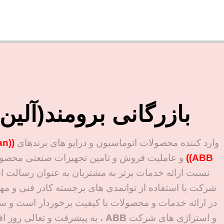
بازرگانی برومند(آلی
وارد کننده محصولات اتوماسیون و درایو های برندهای
an
ABB))
و عاملیت فروش و تامین تجهیزات صنعتی محصولا
نسبت ارائه خدمات برتر به مشتریان به عنوان رسالت ا
شرکت با استفاده از توانمدی های برجسته کادر فنی و م
در ارائه خدمات و محصولات با کیفیت برخوردار است و سع
و استراژی های شرکت
ABB
، به پیشرفت و تعالی روز ا