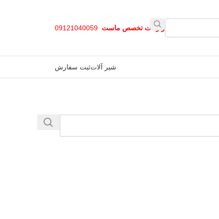
واردات تخصص ماست
09121040059
شیر آلات
ثبت سفارش