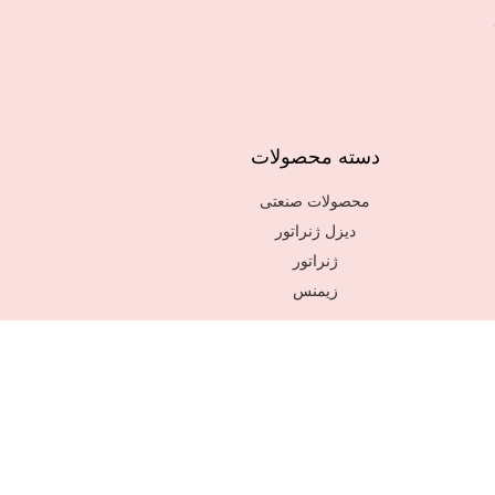
دسته محصولات
محصولات صنعتی
دیزل ژنراتور
ژنراتور
زیمنس
© 2018 All rights reserved