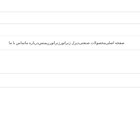
صفحه اصلی
محصولات صنعتی
دیزل ژنراتور
ژنراتور
زیمنس
درباره ما
تماس با ما